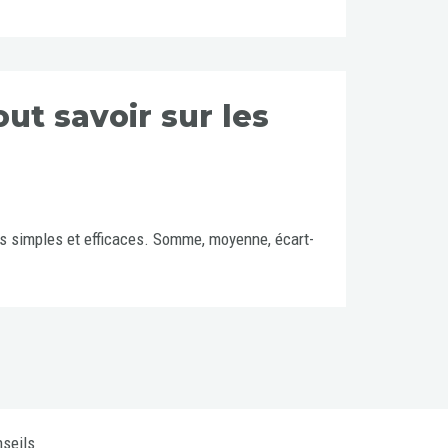
out savoir sur les
uls simples et efficaces. Somme, moyenne, écart-
seils