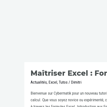
Maîtriser Excel : F
Actualités
,
Excel
,
Tutos
/
Dimitri
Bienvenue sur Cybermatik pour un nouveau tutorie
calcul. Que vous soyez novice ou expérimenté, c
à travers les formules Excel. Introduction aux F