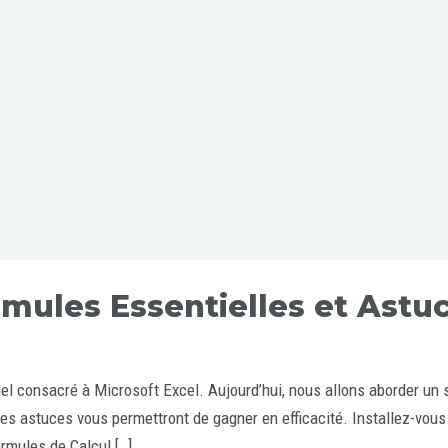
ormules Essentielles et Astu
l consacré à Microsoft Excel. Aujourd’hui, nous allons aborder un s
es astuces vous permettront de gagner en efficacité. Installez-vou
ormules de Calcul […]