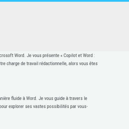
Microsoft Word. Je vous présente « Copilot et Word :
tre charge de travail rédactionnelle, alors vous êtes
anière fluide à Word. Je vous guide à travers le
our explorer ses vastes possibilités par vous-