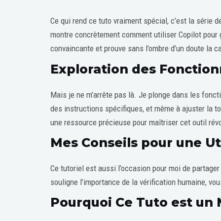
Ce qui rend ce tuto vraiment spécial, c’est la série 
montre concrètement comment utiliser Copilot pour gé
convaincante et prouve sans l’ombre d’un doute la c
Exploration des Fonction
Mais je ne m’arrête pas là. Je plonge dans les fonc
des instructions spécifiques, et même à ajuster la to
une ressource précieuse pour maîtriser cet outil révo
Mes Conseils pour une Uti
Ce tutoriel est aussi l’occasion pour moi de partager
souligne l’importance de la vérification humaine, vou
Pourquoi Ce Tuto est un