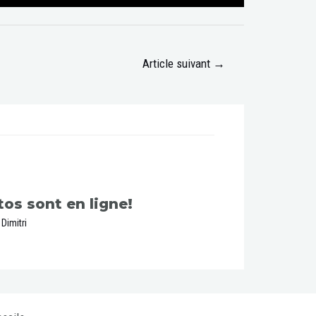
Article suivant
→
os sont en ligne!
r
Dimitri