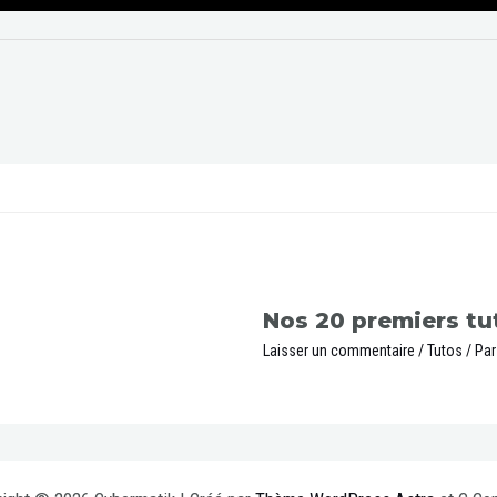
Nos 20 premiers tut
Laisser un commentaire
/
Tutos
/ Pa