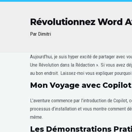
Révolutionnez Word Av
Par
Dimitri
Post
Aujourd’hui, je suis hyper excité de partager avec vou
navigation
Une Révolution dans la Rédaction ». Si vous avez déjà
au bon endroit. Laissez-moi vous expliquer pourquoi
Mon Voyage avec Copilo
L’aventure commence par l’introduction de Copilot, cet
processus d’installation et vous montre comment dém
même.
Les Démonstrations Prati