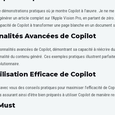
de démonstrations pratiques où je montre Copilot à l’œuvre. Je ne me
nérer un article complet sur l’Apple Vision Pro, en partant de zéro.
apacité de Copilot à transformer une page blanche en un document st
nalités Avancées de Copilot
tionnalités avancées de Copilot, démontrant sa capacité à réécrire d
nalité du contenu généré. Ces exemples pratiques illustrent parfaiteme
lutionnaire.
lisation Efficace de Copilot
 avec vous des conseils pratiques pour maximiser l’efficacité de Copi
s assurant ainsi d’être bien préparés à utiliser Copilot de manière r
 Must