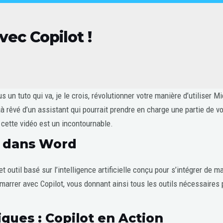
ec Copilot !
s un tuto qui va, je le crois, révolutionner votre manière d’utiliser 
 rêvé d’un assistant qui pourrait prendre en charge une partie de vo
 cette vidéo est un incontournable.
t dans Word
 outil basé sur l’intelligence artificielle conçu pour s’intégrer de m
arrer avec Copilot, vous donnant ainsi tous les outils nécessaires p
ques : Copilot en Action