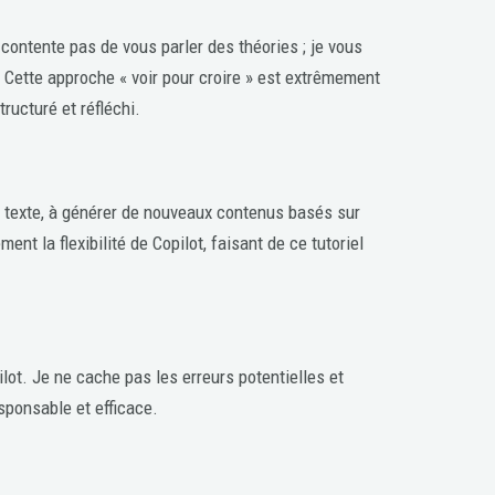
 contente pas de vous parler des théories ; je vous
 Cette approche « voir pour croire » est extrêmement
ructuré et réfléchi.
u texte, à générer de nouveaux contenus basés sur
nt la flexibilité de Copilot, faisant de ce tutoriel
lot. Je ne cache pas les erreurs potentielles et
esponsable et efficace.