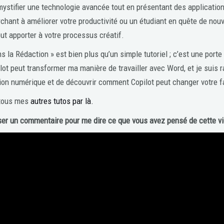
mystifier une technologie avancée tout en présentant des applications
chant à améliorer votre productivité ou un étudiant en quête de nouv
ut apporter à votre processus créatif.
 la Rédaction » est bien plus qu’un simple tutoriel ; c’est une porte 
ilot peut transformer ma manière de travailler avec Word, et je suis
ction numérique et de découvrir comment Copilot peut changer votre
 tous mes
autres tutos par là.
ser un commentaire pour me dire ce que vous avez pensé de cette v