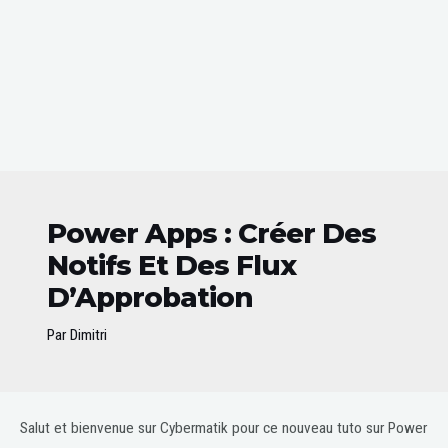
Power Apps : Créer Des
Notifs Et Des Flux
D’Approbation
Par
Dimitri
Post
Salut et bienvenue sur Cybermatik pour ce nouveau tuto sur Power
navigation