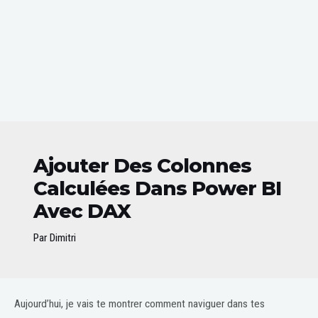
Ajouter Des Colonnes
Calculées Dans Power BI
Avec DAX
Par
Dimitri
Post
Aujourd’hui, je vais te montrer comment naviguer dans tes
navigation