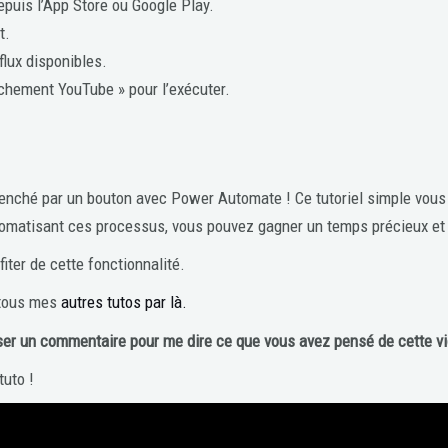
puis l’App Store ou Google Play.
t.
flux disponibles.
nchement YouTube » pour l’exécuter.
lenché par un bouton avec Power Automate ! Ce tutoriel simple vous 
omatisant ces processus, vous pouvez gagner un temps précieux et s
iter de cette fonctionnalité.
 tous mes
autres tutos par là.
ser un commentaire pour me dire ce que vous avez pensé de cette v
tuto !