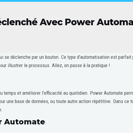
éclenché Avec Power Automa
ui se déclenche par un bouton. Ce type d’automatisation est parfait
ur illustrer le processus. Allez, on passe à la pratique !
u temps et améliorer l’efficacité au quotidien. Power Automate perm
jour une base de données, ou toute autre action répétitive. Dans ce t
n.
er Automate