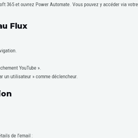
oft 365 et ouvrez Power Automate. Vous pouvez y accéder via votre 
au Flux
vigation.
nchement YouTube ».
r un utilisateur » comme déclencheur.
ion
ails de l’email :