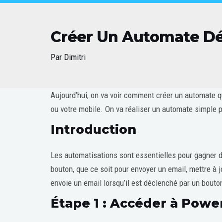
Créer Un Automate D
Par
Dimitri
Post
Aujourd’hui, on va voir comment créer un automate q
navigation
ou votre mobile. On va réaliser un automate simple po
Introduction
Les automatisations sont essentielles pour gagner d
bouton, que ce soit pour envoyer un email, mettre à 
envoie un email lorsqu’il est déclenché par un bouto
Étape 1 : Accéder à Pow