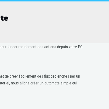
te
 pour lancer rapidement des actions depuis votre PC
et de créer facilement des flux déclenchés par un
utoriel, nous allons créer un automate simple qui