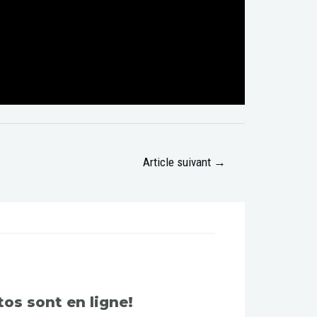
Article suivant
→
os sont en ligne!