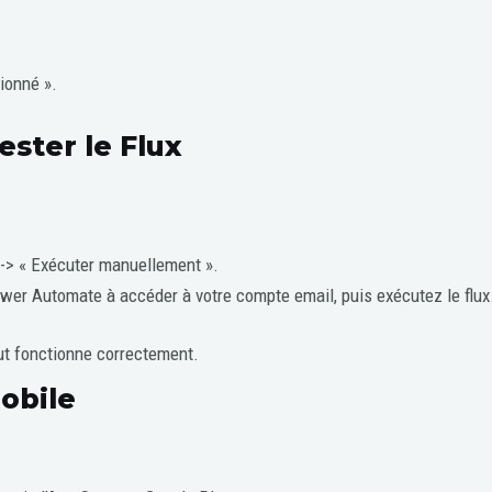
ionné ».
ester le Flux
» -> « Exécuter manuellement ».
ower Automate à accéder à votre compte email, puis exécutez le flux
out fonctionne correctement.
Mobile