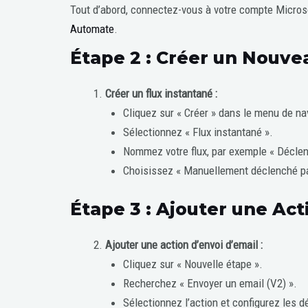
Tout d’abord, connectez-vous à votre compte Micros
Automate
.
Étape 2 : Créer un Nouve
Créer un flux instantané :
Cliquez sur « Créer » dans le menu de na
Sélectionnez « Flux instantané ».
Nommez votre flux, par exemple « Décle
Choisissez « Manuellement déclenché pa
Étape 3 : Ajouter une Act
Ajouter une action d’envoi d’email :
Cliquez sur « Nouvelle étape ».
Recherchez « Envoyer un email (V2) ».
Sélectionnez l’action et configurez les dét