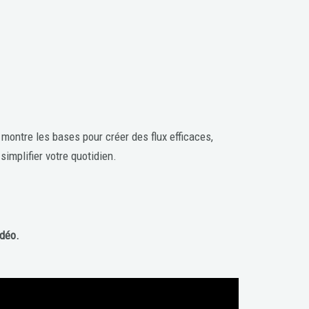
montre les bases pour créer des flux efficaces,
implifier votre quotidien.
idéo.