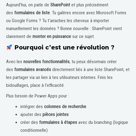
Aujourd’hui, on parle de
SharePoint
et plus précisément
des
formulaires de liste
. Tu galères encore avec Microsoft Forms
ou Google Forms ? Tu t’arraches les cheveux à importer
manuellement les données ? Bonne nouvelle : SharePoint vient
clairement de
monter en puissance
sur ce sujet.
Pourquoi c’est une révolution ?
Avec les
nouvelles fonctionnalités
, tu peux désormais créer
des
formulaires avancés
directement liés à une liste SharePoint, et
les partager via un lien à tes utilisateurs internes. Finis les
bidouillages, place à l’efficacité.
Plus besoin de Power Apps pour :
intégrer des
colonnes de recherche
ajouter des
pièces jointes
créer des
formulaires à étapes
avec du branching (logique
conditionnelle)