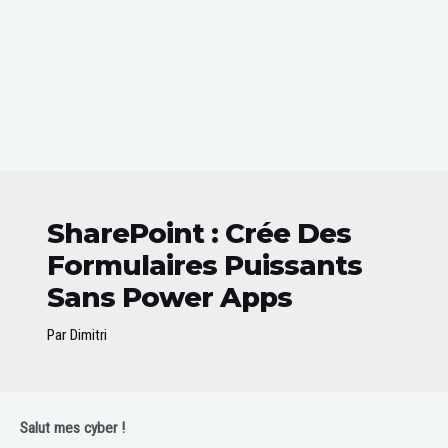
SharePoint : Crée Des
Formulaires Puissants
Sans Power Apps
Par
Dimitri
Post
Salut mes cyber !
navigation