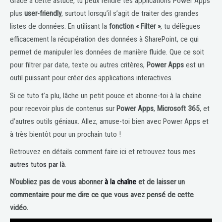
Grâce à cette astuce, tu peux rendre tes applications Power Apps
plus
user-friendly
, surtout lorsqu’il s’agit de traiter des grandes
listes de données. En utilisant la
fonction « Filter »
, tu délègues
efficacement la récupération des données à SharePoint, ce qui
permet de manipuler les données de manière fluide. Que ce soit
pour filtrer par date, texte ou autres critères,
Power Apps
est un
outil puissant pour créer des applications interactives.
Si ce tuto t’a plu, lâche un petit pouce et abonne-toi à la chaîne
pour recevoir plus de contenus sur
Power Apps
,
Microsoft 365
, et
d’autres outils géniaux. Allez, amuse-toi bien avec Power Apps et
à très bientôt pour un prochain tuto !
Retrouvez en détails comment faire ici et retrouvez tous mes
autres tutos par là.
N’oubliez pas de vous abonner
à la chaîne
et de laisser un
commentaire pour me dire ce que vous avez pensé de cette
vidéo.