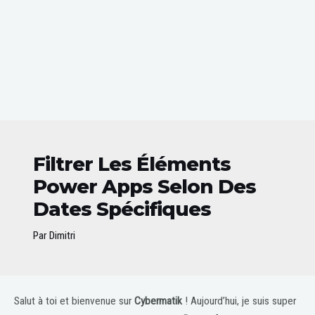
Filtrer Les Éléments
Power Apps Selon Des
Dates Spécifiques
Par
Dimitri
Post
Salut à toi et bienvenue sur
Cybermatik
! Aujourd’hui, je suis super
navigation