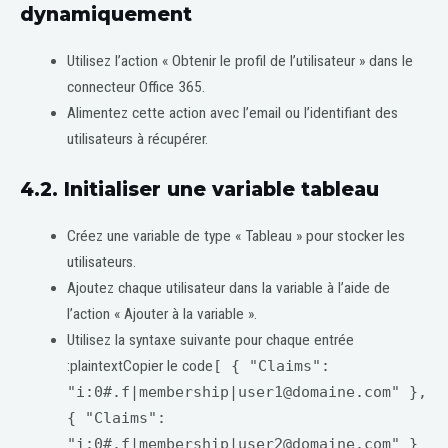
dynamiquement
Utilisez l’action « Obtenir le profil de l’utilisateur » dans le
connecteur Office 365.
Alimentez cette action avec l’email ou l’identifiant des
utilisateurs à récupérer.
4.2. Initialiser une variable tableau
Créez une variable de type « Tableau » pour stocker les
utilisateurs.
Ajoutez chaque utilisateur dans la variable à l’aide de
l’action « Ajouter à la variable ».
Utilisez la syntaxe suivante pour chaque entrée
:plaintextCopier le code
[ { "Claims":
"i:0#.f|membership|user1@domaine.com" },
{ "Claims":
"i:0#.f|membership|user2@domaine.com" }