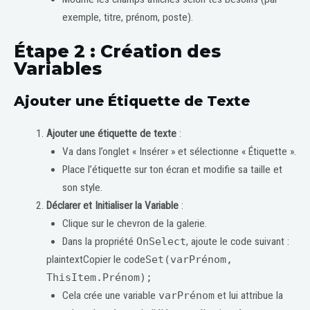
exemple, titre, prénom, poste).
Étape 2 : Création des
Variables
Ajouter une Étiquette de Texte
Ajouter une étiquette de texte
:
Va dans l’onglet « Insérer » et sélectionne « Étiquette ».
Place l’étiquette sur ton écran et modifie sa taille et
son style.
Déclarer et Initialiser la Variable
:
Clique sur le chevron de la galerie.
Dans la propriété
OnSelect
, ajoute le code suivant :
plaintextCopier le code
Set(varPrénom,
ThisItem.Prénom);
Cela crée une variable
varPrénom
et lui attribue la