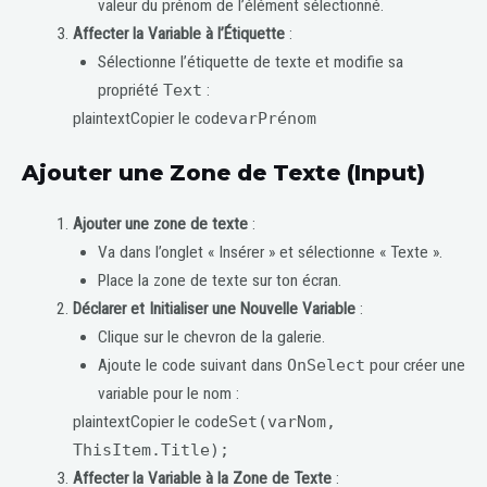
valeur du prénom de l’élément sélectionné.
Affecter la Variable à l’Étiquette
:
Sélectionne l’étiquette de texte et modifie sa
propriété
Text
:
plaintextCopier le code
varPrénom
Ajouter une Zone de Texte (Input)
Ajouter une zone de texte
:
Va dans l’onglet « Insérer » et sélectionne « Texte ».
Place la zone de texte sur ton écran.
Déclarer et Initialiser une Nouvelle Variable
:
Clique sur le chevron de la galerie.
Ajoute le code suivant dans
OnSelect
pour créer une
variable pour le nom :
plaintextCopier le code
Set(varNom,
ThisItem.Title);
Affecter la Variable à la Zone de Texte
: