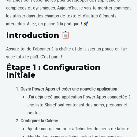
variables sont essentielles pour développer des applications
complexes et dynamiques. Aujourd’hui, je vais te montrer comment
les utiliser dans des champs de texte et d’autres éléments
interactifs. Allez, on passe à la pratique !
Introduction
Assure-toi de t’abonner à la chaîne et de laisser un pouce en l’air
si ce tuto te plaît. C’est parti !
Étape 1 : Configuration
Initiale
Ouvrir Power Apps et créer une nouvelle application
:
J’ai déjà créé une application Power Apps connectée à
une liste SharePoint contenant des noms, prénoms et
postes.
Configurer la Galerie
:
Ajoute une galerie pour afficher les données de la liste.
Modifie les champs affichés selon tes besoins (par