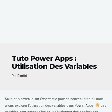
Tuto Power Apps :
Utilisation Des Variables
Par
Dimitri
Post
Salut et bienvenue sur Cybermatic pour ce nouveau tuto où nous
navigation
allons explorer l’utilisation des variables dans Power Apps.
Les