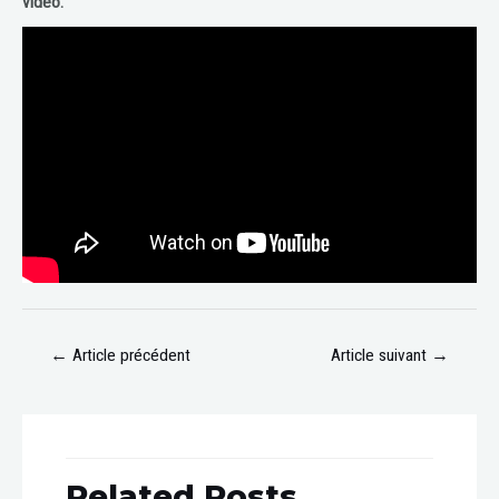
vidéo.
←
Article précédent
Article suivant
→
Related Posts