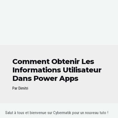
Comment Obtenir Les
Informations Utilisateur
Dans Power Apps
Par
Dimitri
Post
Salut à tous et bienvenue sur Cybermatik pour un nouveau tuto !
navigation