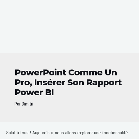
PowerPoint Comme Un
Pro, Insérer Son Rapport
Power BI
Par
Dimitri
Post
Salut à tous ! Aujourd’hui, nous allons explorer une fonctionnalité
navigation