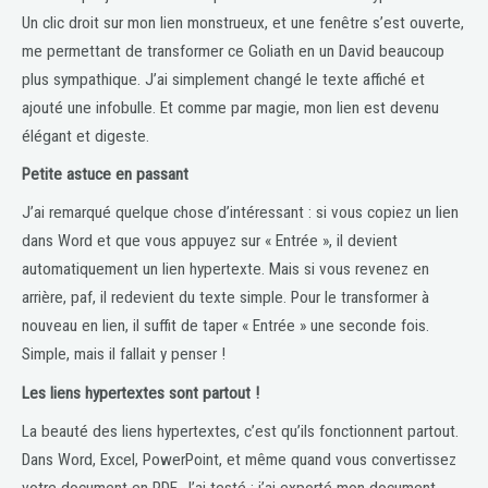
Un clic droit sur mon lien monstrueux, et une fenêtre s’est ouverte,
me permettant de transformer ce Goliath en un David beaucoup
plus sympathique. J’ai simplement changé le texte affiché et
ajouté une infobulle. Et comme par magie, mon lien est devenu
élégant et digeste.
Petite astuce en passant
J’ai remarqué quelque chose d’intéressant : si vous copiez un lien
dans Word et que vous appuyez sur « Entrée », il devient
automatiquement un lien hypertexte. Mais si vous revenez en
arrière, paf, il redevient du texte simple. Pour le transformer à
nouveau en lien, il suffit de taper « Entrée » une seconde fois.
Simple, mais il fallait y penser !
Les liens hypertextes sont partout !
La beauté des liens hypertextes, c’est qu’ils fonctionnent partout.
Dans Word, Excel, PowerPoint, et même quand vous convertissez
votre document en PDF. J’ai testé : j’ai exporté mon document