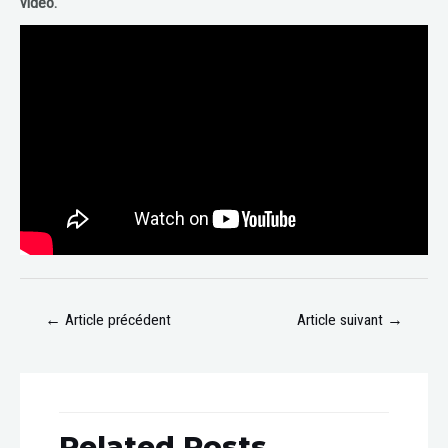
vidéo.
←
Article précédent
Article suivant
→
Related Posts