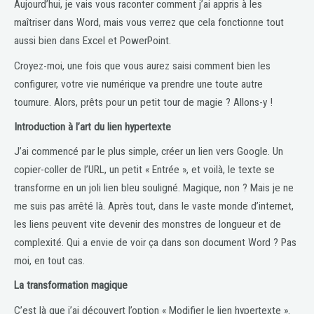
Aujourd’hui, je vais vous raconter comment j’ai appris à les
maîtriser dans Word, mais vous verrez que cela fonctionne tout
aussi bien dans Excel et PowerPoint.
Croyez-moi, une fois que vous aurez saisi comment bien les
configurer, votre vie numérique va prendre une toute autre
tournure. Alors, prêts pour un petit tour de magie ? Allons-y !
Introduction à l’art du lien hypertexte
J’ai commencé par le plus simple, créer un lien vers Google. Un
copier-coller de l’URL, un petit « Entrée », et voilà, le texte se
transforme en un joli lien bleu souligné. Magique, non ? Mais je ne
me suis pas arrêté là. Après tout, dans le vaste monde d’internet,
les liens peuvent vite devenir des monstres de longueur et de
complexité. Qui a envie de voir ça dans son document Word ? Pas
moi, en tout cas.
La transformation magique
C’est là que j’ai découvert l’option « Modifier le lien hypertexte ».