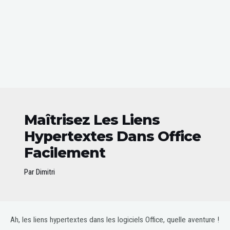
Maîtrisez Les Liens
Hypertextes Dans Office
Facilement
Par
Dimitri
Post
Ah, les liens hypertextes dans les logiciels Office, quelle aventure !
navigation