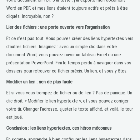
Word en PDF, et mes liens étaient toujours actifs et prêts à être
cliqués. Incroyable, non ?
Lier des fichiers : une porte ouverte vers l’organisation
Et ce n’est pas tout. Vous pouvez créer des liens hypertextes vers
d’autres fichiers. Imaginez : avec un simple clic dans votre
document Word, vous pouvez ouvrir un tableau Excel ou une
présentation PowerPoint. Fini le temps perdu à naviguer dans vos
dossiers pour retrouver ce fichier précis. Un lien, et vous y êtes.
Modifier un lien : rien de plus facile
Et si vous vous trompez de fichier ou de lien ? Pas de panique. Un
clic droit, « Modifier le lien hypertexte », et vous pouvez corriger
votre tir. Changer l’adresse, ajuster le texte affiché, et voilà, le tour
est joué.
Conclusion : les liens hypertextes, ces héros méconnus
En somme, apprendre à bien configurer les liens hypertextes dans