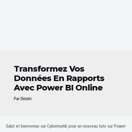
Transformez Vos
Données En Rapports
Avec Power BI Online
Par
Dimitri
Post
Salut et bienvenue sur Cybermatik pour un nouveau tuto sur Power
navigation