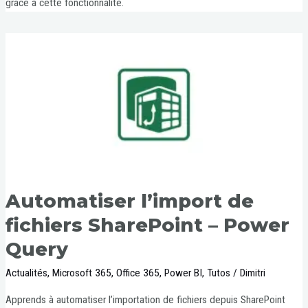
grâce à cette fonctionnalité.
Automatiser l’import de
fichiers SharePoint – Power
Query
Actualités
,
Microsoft 365
,
Office 365
,
Power BI
,
Tutos
/
Dimitri
Apprends à automatiser l’importation de fichiers depuis SharePoint