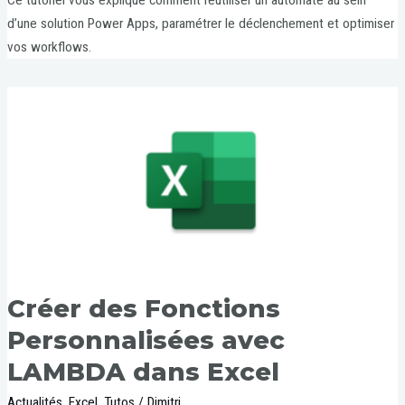
Ce tutoriel vous explique comment réutiliser un automate au sein
d’une solution Power Apps, paramétrer le déclenchement et optimiser
vos workflows.
Créer des Fonctions
Personnalisées avec
LAMBDA dans Excel
Actualités
,
Excel
,
Tutos
/
Dimitri