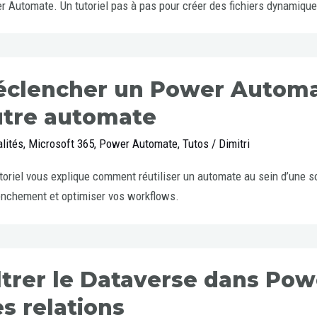
 Automate. Un tutoriel pas à pas pour créer des fichiers dynamique
clencher un Power Automat
utre automate
lités
,
Microsoft 365
,
Power Automate
,
Tutos
/
Dimitri
toriel vous explique comment réutiliser un automate au sein d’une s
nchement et optimiser vos workflows.
ltrer le Dataverse dans Po
s relations