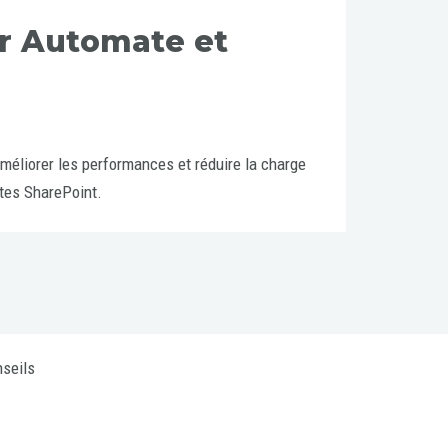
r Automate et
liorer les performances et réduire la charge
stes SharePoint.
seils