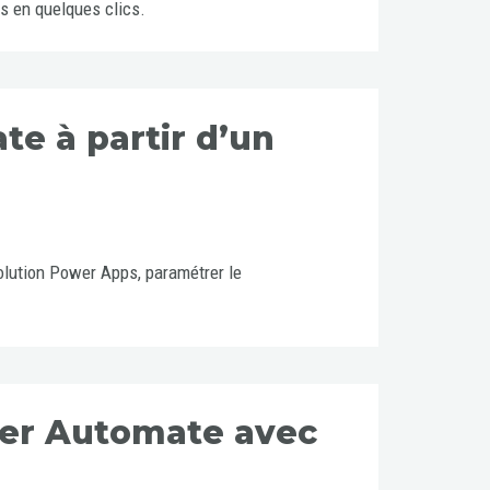
s en quelques clics.
e à partir d’un
olution Power Apps, paramétrer le
wer Automate avec