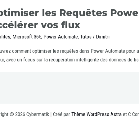
ptimiser les Requêtes Powe
célérer vos flux
lités
,
Microsoft 365
,
Power Automate
,
Tutos
/
Dimitri
vrez comment optimiser les requêtes dans Power Automate pour amé
ur, avec un focus sur la récupération intelligente des données de li
ight © 2026 Cybermatik | Créé par
Thème WordPress Astra
et C Con