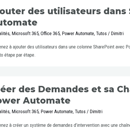
outer des utilisateurs dans
utomate
lités
,
Microsoft 365
,
Office 365
,
Power Automate
,
Tutos
/
Dimitri
nez à ajouter des utilisateurs dans une colonne SharePoint avec P
to étape par étape.
éer des Demandes et sa Ch
ower Automate
lités
,
Microsoft 365
,
Power Automate
,
Tutos
/
Dimitri
nez à créer un système de demandes d’intervention avec une chaîn