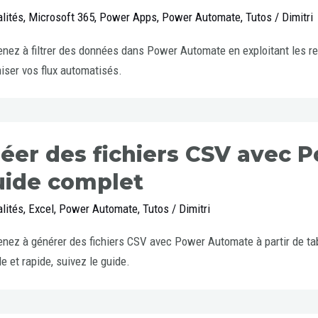
lités
,
Microsoft 365
,
Power Apps
,
Power Automate
,
Tutos
/
Dimitri
nez à filtrer des données dans Power Automate en exploitant les rel
iser vos flux automatisés.
éer des fichiers CSV avec 
uide complet
lités
,
Excel
,
Power Automate
,
Tutos
/
Dimitri
nez à générer des fichiers CSV avec Power Automate à partir de ta
e et rapide, suivez le guide.