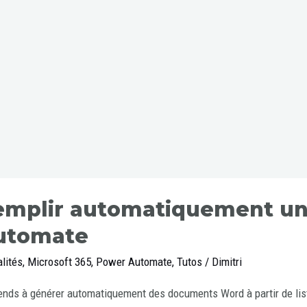
emplir automatiquement u
utomate
lités
,
Microsoft 365
,
Power Automate
,
Tutos
/
Dimitri
nds à générer automatiquement des documents Word à partir de lis