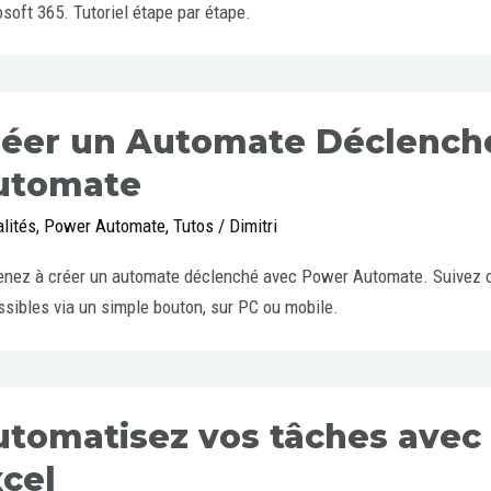
soft 365. Tutoriel étape par étape.
réer un Automate Déclench
utomate
lités
,
Power Automate
,
Tutos
/
Dimitri
nez à créer un automate déclenché avec Power Automate. Suivez ce 
sibles via un simple bouton, sur PC ou mobile.
utomatisez vos tâches avec
cel