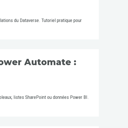
ations du Dataverse. Tutoriel pratique pour
Power Automate :
bleaux, listes SharePoint ou données Power BI.