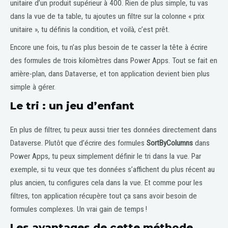
unitaire d’un produit supérieur à 400. Rien de plus simple, tu vas
dans la vue de ta table, tu ajoutes un filtre sur la colonne « prix
unitaire », tu définis la condition, et voilà, c’est prêt.
Encore une fois, tu n’as plus besoin de te casser la tête à écrire
des formules de trois kilomètres dans Power Apps. Tout se fait en
arrière-plan, dans Dataverse, et ton application devient bien plus
simple à gérer.
Le tri : un jeu d’enfant
En plus de filtrer, tu peux aussi trier tes données directement dans
Dataverse. Plutôt que d’écrire des formules
SortByColumns
dans
Power Apps, tu peux simplement définir le tri dans la vue. Par
exemple, si tu veux que tes données s’affichent du plus récent au
plus ancien, tu configures cela dans la vue. Et comme pour les
filtres, ton application récupère tout ça sans avoir besoin de
formules complexes. Un vrai gain de temps !
Les avantages de cette méthode