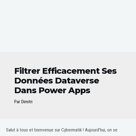
Filtrer Efficacement Ses
Données Dataverse
Dans Power Apps
Par
Dimitri
Post
Salut à tous et bienvenue sur Cybermatik ! Aujourd’hui, on se
navigation