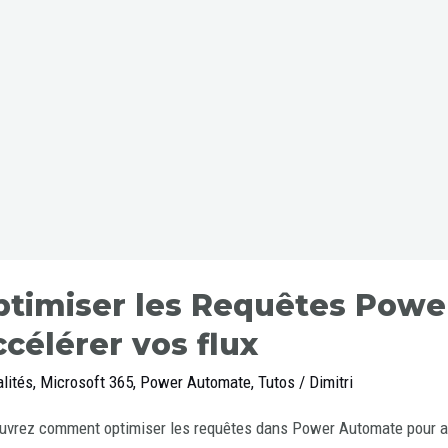
ptimiser les Requêtes Powe
célérer vos flux
lités
,
Microsoft 365
,
Power Automate
,
Tutos
/
Dimitri
vrez comment optimiser les requêtes dans Power Automate pour amé