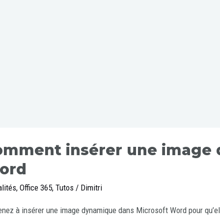
omment insérer une image
ord
lités
,
Office 365
,
Tutos
/
Dimitri
nez à insérer une image dynamique dans Microsoft Word pour qu’el