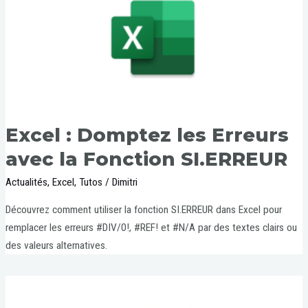
Excel : Domptez les Erreurs
avec la Fonction SI.ERREUR
Actualités
,
Excel
,
Tutos
/
Dimitri
Découvrez comment utiliser la fonction SI.ERREUR dans Excel pour
remplacer les erreurs #DIV/0!, #REF! et #N/A par des textes clairs ou
des valeurs alternatives.