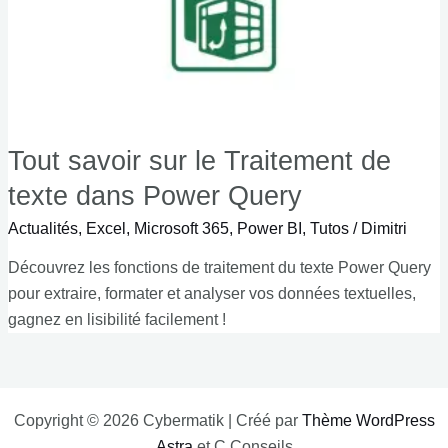
Tout savoir sur le Traitement de
texte dans Power Query
Actualités
,
Excel
,
Microsoft 365
,
Power BI
,
Tutos
/
Dimitri
Découvrez les fonctions de traitement du texte Power Query
pour extraire, formater et analyser vos données textuelles,
gagnez en lisibilité facilement !
Copyright © 2026 Cybermatik | Créé par
Thème WordPress
Astra
et C Conseils