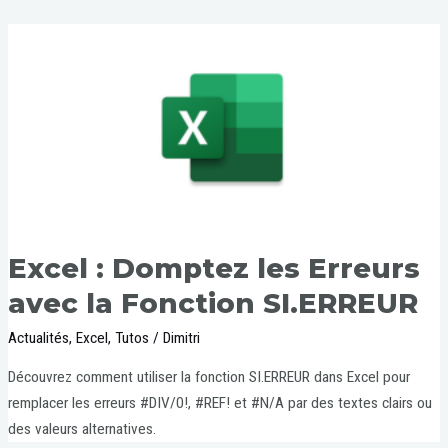
Excel : Domptez les Erreurs
avec la Fonction SI.ERREUR
Actualités
,
Excel
,
Tutos
/
Dimitri
Découvrez comment utiliser la fonction SI.ERREUR dans Excel pour
remplacer les erreurs #DIV/0!, #REF! et #N/A par des textes clairs ou
des valeurs alternatives.