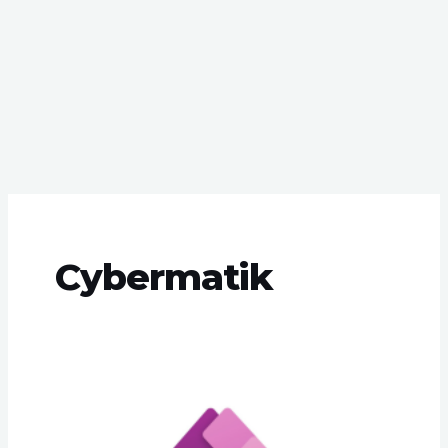
Post
pagination
Cybermatik