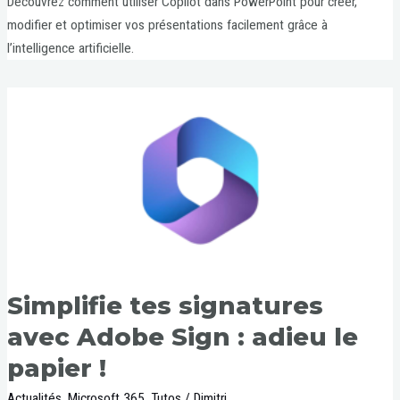
Découvrez comment utiliser Copilot dans PowerPoint pour créer,
modifier et optimiser vos présentations facilement grâce à
l’intelligence artificielle.
Simplifie tes signatures
avec Adobe Sign : adieu le
papier !
Actualités
,
Microsoft 365
,
Tutos
/
Dimitri