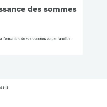
uissance des sommes
r l’ensemble de vos données ou par familles.
seils