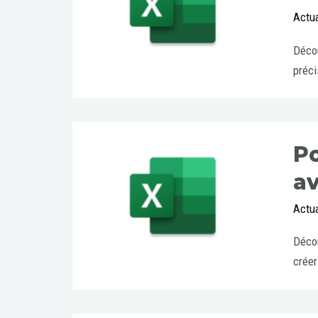
Actua
Décou
préci
Po
av
Actua
Décou
créer