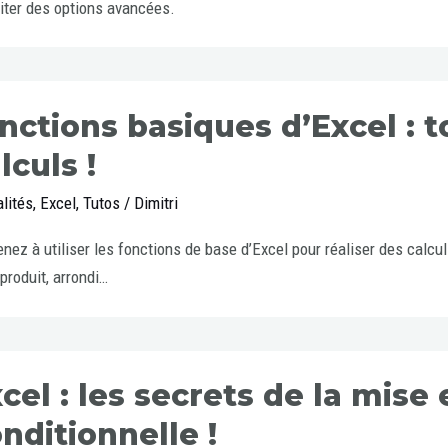
iter des options avancées.
nctions basiques d’Excel : t
lculs !
lités
,
Excel
,
Tutos
/
Dimitri
nez à utiliser les fonctions de base d’Excel pour réaliser des calc
 produit, arrondi…
cel : les secrets de la mise
nditionnelle !