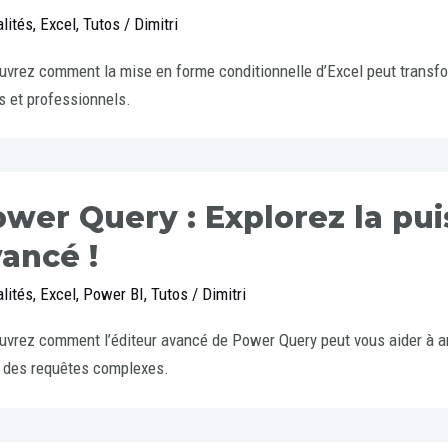
lités
,
Excel
,
Tutos
/
Dimitri
vrez comment la mise en forme conditionnelle d’Excel peut transfo
s et professionnels.
wer Query : Explorez la pui
ancé !
lités
,
Excel
,
Power BI
,
Tutos
/
Dimitri
vrez comment l’éditeur avancé de Power Query peut vous aider à a
 des requêtes complexes.