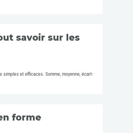
out savoir sur les
uls simples et efficaces. Somme, moyenne, écart-
 en forme