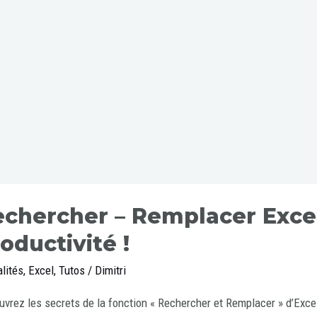
chercher – Remplacer Excel
oductivité !
lités
,
Excel
,
Tutos
/
Dimitri
vrez les secrets de la fonction « Rechercher et Remplacer » d’Exce