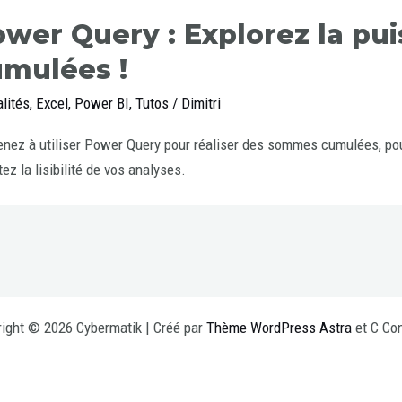
wer Query : Explorez la p
mulées !
lités
,
Excel
,
Power BI
,
Tutos
/
Dimitri
nez à utiliser Power Query pour réaliser des sommes cumulées, pou
ez la lisibilité de vos analyses.
ight © 2026 Cybermatik | Créé par
Thème WordPress Astra
et C Con