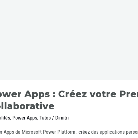
wer Apps : Créez votre Pr
llaborative
lités
,
Power Apps
,
Tutos
/
Dimitri
 Apps de Microsoft Power Platform : créez des applications person