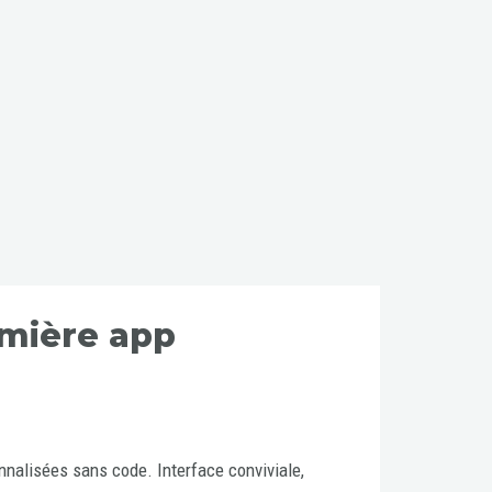
emière app
nalisées sans code. Interface conviviale,